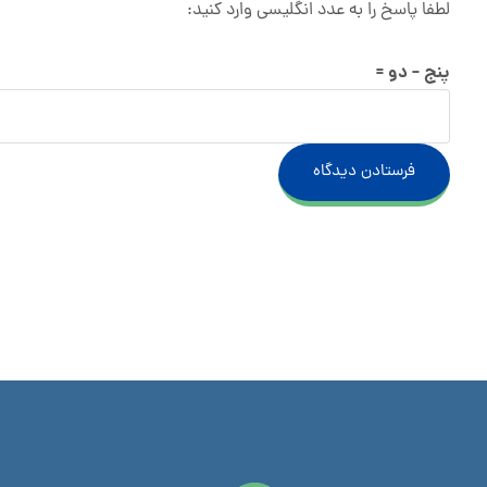
لطفا پاسخ را به عدد انگلیسی وارد کنید:
پنج − دو =
فرستادن دیدگاه