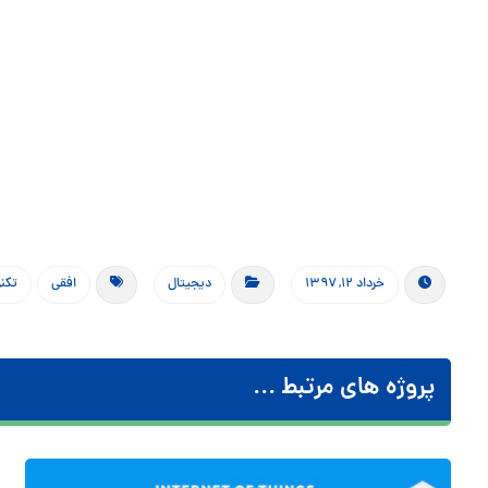
خرداد ۱۲, ۱۳۹۷
دیجیتال
افقی
تکنو
پروژه های مرتبط ...