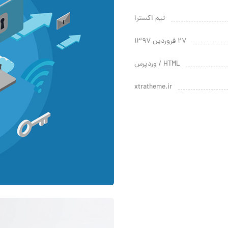
تیم اکسترا
۲۷ فروردین ۱۳۹۷
HTML / وردپرس
xtratheme.ir