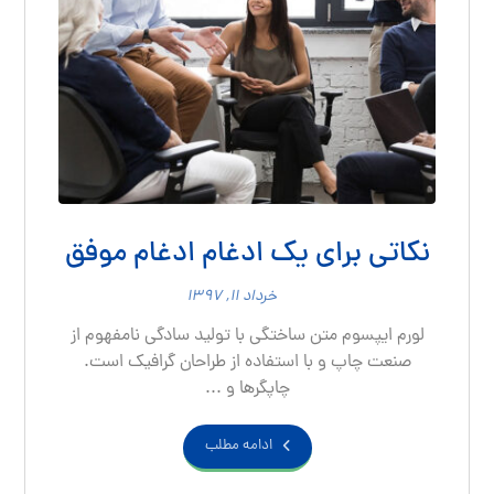
نکاتی برای یک ادغام ادغام موفق
خرداد ۱۱, ۱۳۹۷
لورم ایپسوم متن ساختگی با تولید سادگی نامفهوم از
صنعت چاپ و با استفاده از طراحان گرافیک است.
چاپگرها و ...
ادامه مطلب