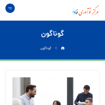
گوناگون
گوناگون