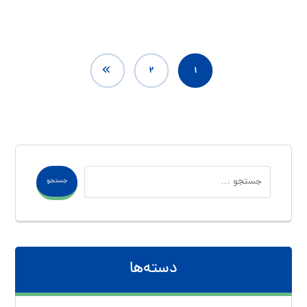
۲
۱
جستجو
دسته‌ها