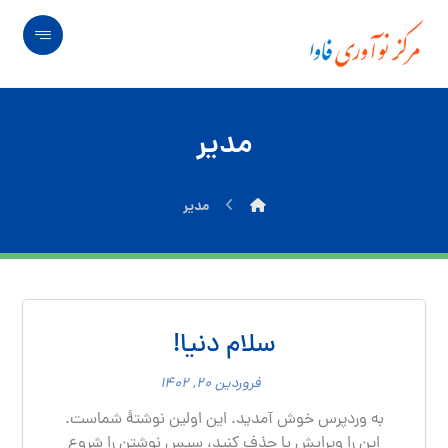
مدیر
مدیر
سلام دنیا!
فروردین ۲۰, ۱۴۰۲
به وردپرس خوش آمدید. این اولین نوشتهٔ شماست.
این را ویرایش یا حذف کنید، سپس نوشتن را شروع