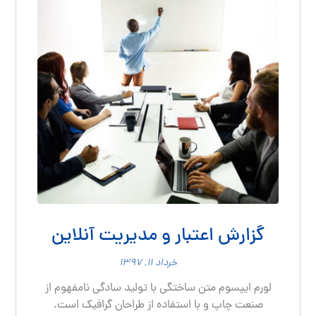
گزارش اعتبار و مدیریت آنلاین
خرداد ۱۱, ۱۳۹۷
لورم ایپسوم متن ساختگی با تولید سادگی نامفهوم از
صنعت چاپ و با استفاده از طراحان گرافیک است.